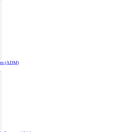
xim (ADM)