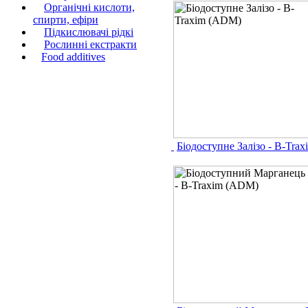
Органічні кислоти,
спирти, ефіри
Підкислювачі рідкі
Рослинні екстракти
Food additives
Біодоступне Залізо - B-Tra