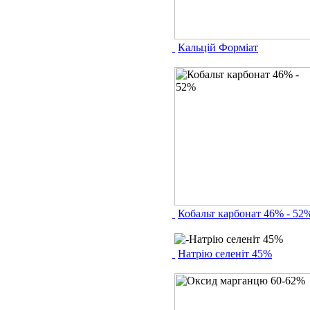
Кальцій Форміат
Кобальт карбонат 46% - 52
Натрію селеніт 45%