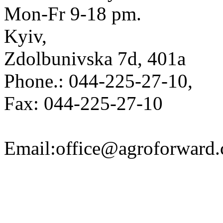
Mon-Fr 9-18 pm.
Kyiv,
Zdolbunivska 7d, 401a
Phone.: 044-225-27-10,
Fax: 044-225-27-10
Email:office@agroforward