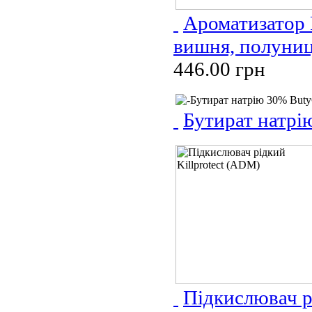
Ароматизатор 
вишня, полуни
446.00 грн
Бутират натрі
Підкислювач р