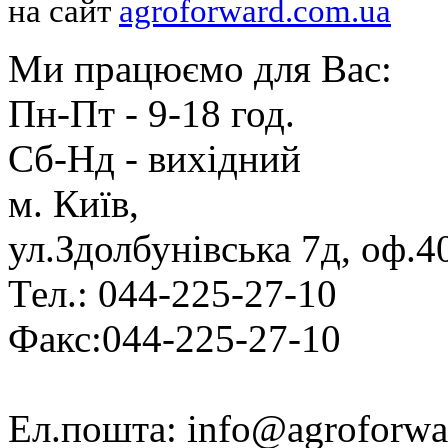
на сайт
agroforward.com.ua
Ми працюємо для Вас:
Пн-Пт - 9-18 год.
Cб-Нд - вихідний
м. Київ,
ул.Здолбунівська 7д, оф.4
Тел.: 044-225-27-10
Факс:044-225-27-10
Ел.пошта: info@agroforwa