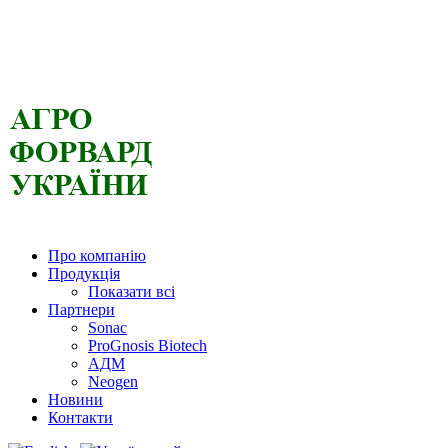
Про компанію
Продукція
Показати всі
Партнери
Sonac
ProGnosis Biotech
АДМ
Neogen
Новини
Контакти