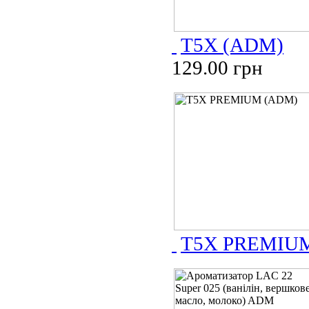
T5X (ADM)
129.00 грн
T5X PREMIU