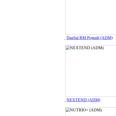
DaaSal RM Рідкий (ADM)
NEXTEND (ADM)