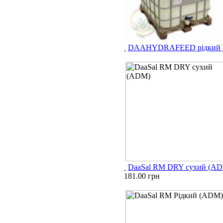
DAAHYDRAFEED рідкий 
DaaSal RM DRY сухий (A
181.00 грн