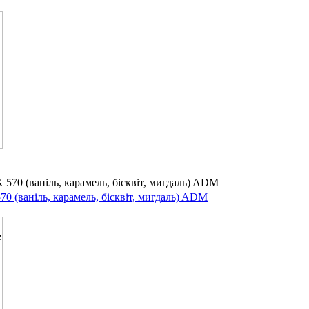
(ваніль, карамель, бісквіт, мигдаль) ADM