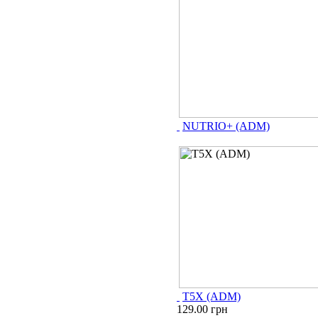
NUTRIO+ (ADM)
T5X (ADM)
129.00 грн