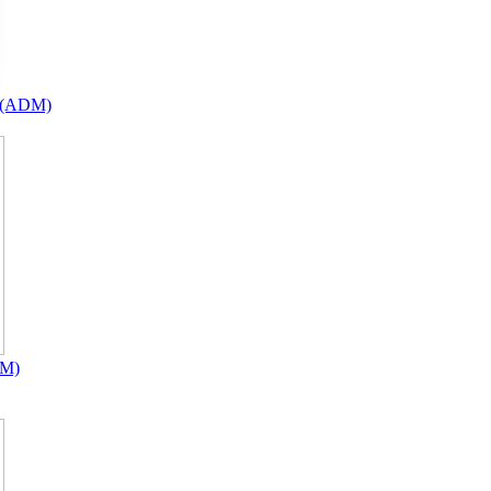
(ADM)
DM)