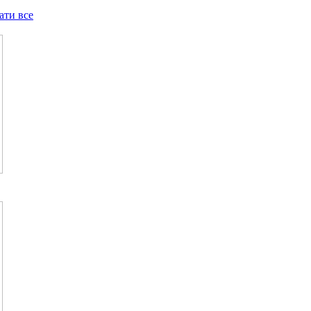
ати все