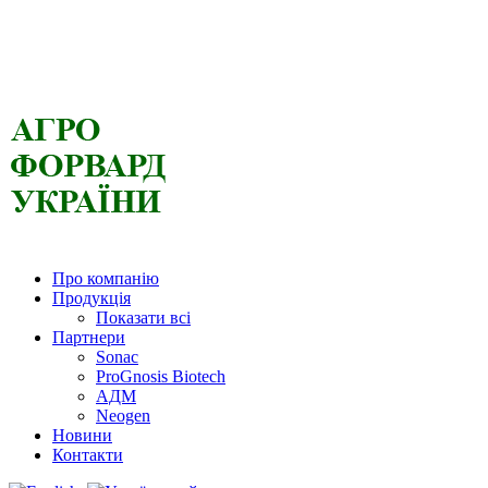
Про компанію
Продукція
Показати всі
Партнери
Sonac
ProGnosis Biotech
АДМ
Neogen
Новини
Контакти