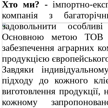
Хто ми? -
імпортно-експ
компанія з багаторіч
задовольнити особлив
Основною метою ТОВ 
забезпечення аграрних к
продукцією європейського
Завдяки індивідуально
підходу до кожного клі
виготовлення продукції, 
кожному запропонован