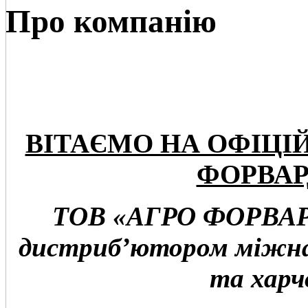
Про компанію
ВІТАЄМО НА ОФІЦІ
ФОРВАР
ТОВ «АГРО ФОРВАРД
дистриб’ютором міжна
та харч