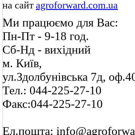
на сайт
agroforward.com.ua
Ми працюємо для Вас:
Пн-Пт - 9-18 год.
Cб-Нд - вихідний
м. Київ,
ул.Здолбунівська 7д, оф.4
Тел.: 044-225-27-10
Факс:044-225-27-10
Ел.пошта: info@agroforwa