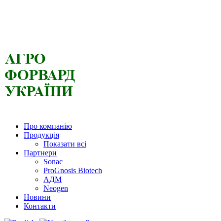
Про компанію
Продукція
Показати всі
Партнери
Sonac
ProGnosis Biotech
АДМ
Neogen
Новини
Контакти