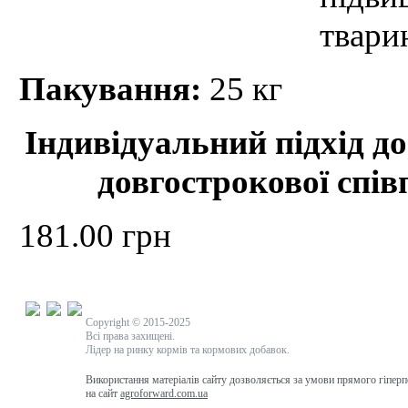
твари
Пакування:
25 кг
Індивідуальний підхід до
довгострокової спів
181.00 грн
Copyright © 2015-2025
Всі права захищені.
Лідер на ринку кормів та кормових добавок.
Використання матеріалів сайту дозволяється за умови прямого гіпер
на сайт
agroforward.com.ua