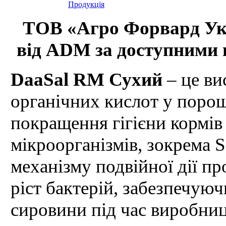
ТОВ «Агро Форвард Укр
від ADM за доступними ц
DaaSal RM Сухий
– це в
органічних кислот у порош
покращення гігієни кормів
мікроорганізмів, зокрема Sa
механізму подвійної дії пр
ріст бактерій, забезпечую
сировини під час виробниц