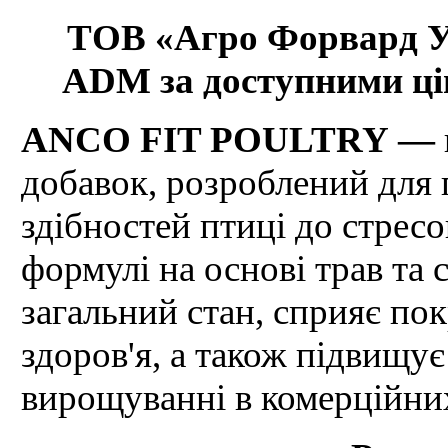
ТОВ «Агро Форвард Укр
ADM за доступними цін
ANCO FIT POULTRY —
добавок, розроблений для
здібностей птиці до стрес
формулі на основі трав та 
загальний стан, сприяє по
здоров'я, а також підвищу
вирощуванні в комерційни