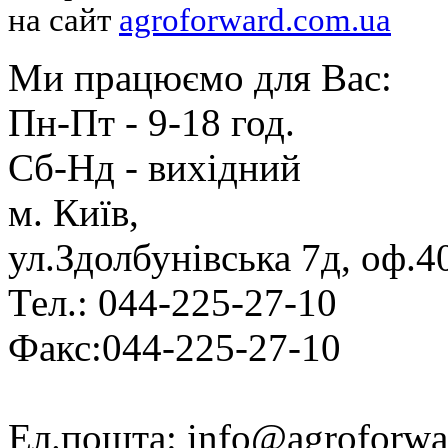
на сайт
agroforward.com.ua
Ми працюємо для Вас:
Пн-Пт - 9-18 год.
Cб-Нд - вихідний
м. Київ,
ул.Здолбунівська 7д, оф.4
Тел.: 044-225-27-10
Факс:044-225-27-10
Ел.пошта: info@agroforwa