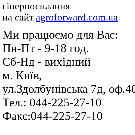
гіперпосилання
на сайт
agroforward.com.ua
Ми працюємо для Вас:
Пн-Пт - 9-18 год.
Cб-Нд - вихідний
м. Київ,
ул.Здолбунівська 7д, оф.4
Тел.: 044-225-27-10
Факс:044-225-27-10