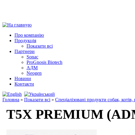
Про компанію
Продукція
Показати всі
Партнери
Sonac
ProGnosis Biotech
АДМ
Neogen
Новини
Контакти
Головна
»
Показати всі
»
Спеціалізовані продукти собак, котів,
T5X PREMIUM (AD