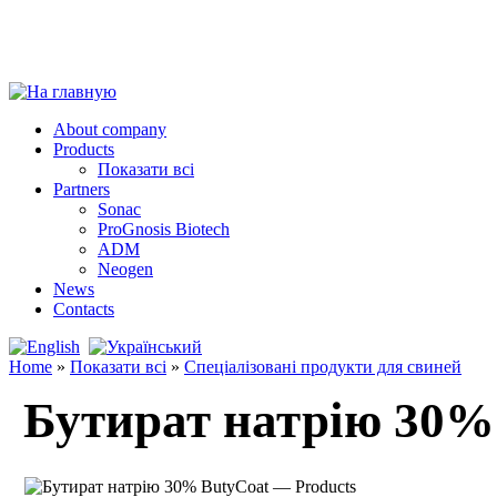
About company
Products
Показати всі
Partners
Sonac
ProGnosis Biotech
ADM
Neogen
News
Contacts
Home
»
Показати всі
»
Спеціалізовані продукти для свиней
Бутират натрію 30%