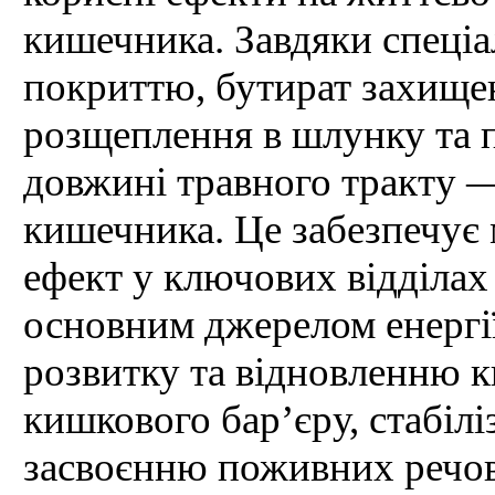
кишечника. Завдяки спец
покриттю, бутират захище
розщеплення в шлунку та п
довжині травного тракту —
кишечника. Це забезпечує
ефект у ключових відділах
основним джерелом енергі
розвитку та відновленню 
кишкового бар’єру, стабіл
засвоєнню поживних речо