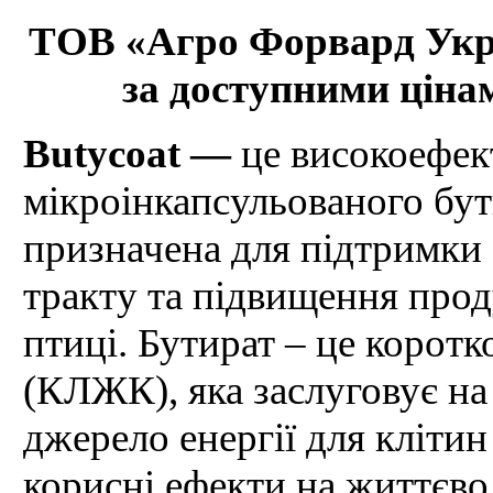
ТОВ «Агро Форвард Укра
за доступними цінам
Butycoat —
це високоефек
мікроінкапсульованого бут
призначена для підтримки
тракту та підвищення прод
птиці. Бутират – це корот
(КЛЖК), яка заслуговує на
джерело енергії для кліти
корисні ефекти на життєво