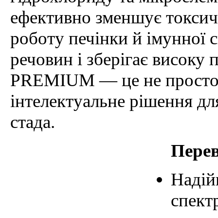
ефективно зменшує токсич
роботу печінки й імунної 
речовин і зберігає високу
PREMIUM — це не просто з
інтелектуальне рішення для
стада.
Перев
Надій
спект