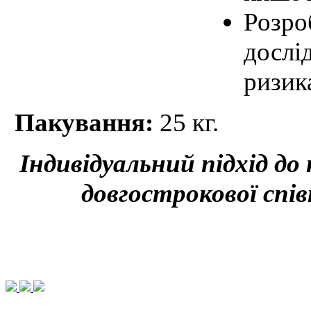
Розро
дослі
ризик
Пакування:
25 кг.
Індивідуальний підхід до
довгострокової спів