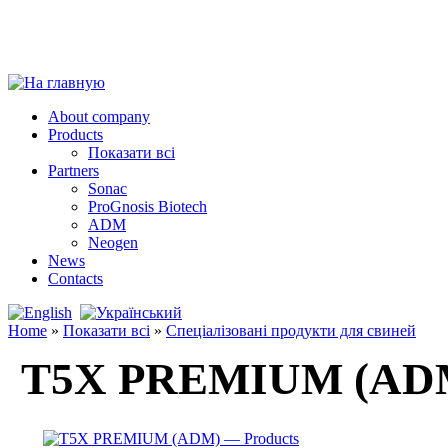
About company
Products
Показати всі
Partners
Sonac
ProGnosis Biotech
ADM
Neogen
News
Contacts
Home
»
Показати всі
»
Спеціалізовані продукти для свиней
T5X PREMIUM (AD