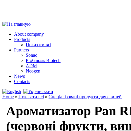
About company
Products
Показати всі
Partners
Sonac
ProGnosis Biotech
ADM
Neogen
News
Contacts
Home
»
Показати всі
»
Спеціалізовані продукти для свиней
Ароматизатор Pan R
(червоні фрукти, в