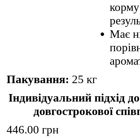
корму
резул
Має н
порів
арома
Пакування:
25 кг
Індивідуальний підхід до
довгострокової спів
446.00 грн