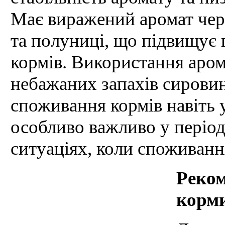
Має виражений аромат чер
та полуниці, що підвищує 
кормів. Використання аро
небажаних запахів сировин
споживання кормів навіть 
особливо важливо у період
ситуаціях, коли споживан
Реком
корм