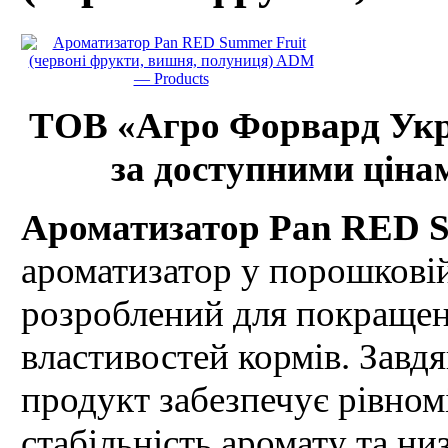
ТОВ «Агро Форвард Укра
за доступними цінам
Ароматизатор Pan RED S
ароматизатор у порошкові
розроблений для покраще
властивостей кормів. Завд
продукт забезпечує рівном
стабільність аромату та ни