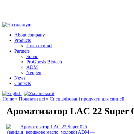
About company
Products
Показати всі
Partners
Sonac
ProGnosis Biotech
ADM
Neogen
News
Contacts
Home
»
Показати всі
»
Спеціалізовані продукти для свиней
Ароматизатор LAC 22 Super 0