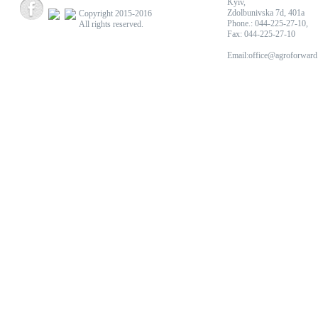
Kyiv,
Zdolbunivska 7d, 401a
Copyright 2015-2016
Phone.: 044-225-27-10,
All rights reserved.
Fax: 044-225-27-10
Email:office@agroforward