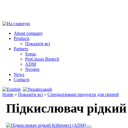
About company
Products
Показати всі
Partners
Sonac
ProGnosis Biotech
ADM
Neogen
News
Contacts
Home
»
Показати всі
»
Спеціалізовані продукти для свиней
Підкислювач рідкий 