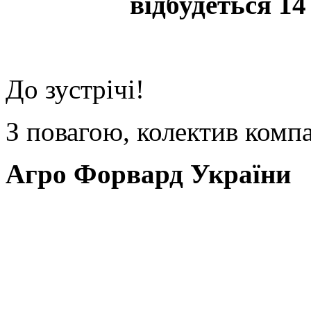
відбудеться 14 
До зустрічі!
З повагою, колектив компа
Агро Форвард України