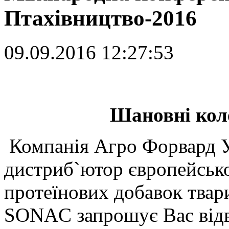
Птахівництво-2016
09.09.2016 12:27:53
Шановні коле
Компанія Агро Форвард У
дистриб`ютор європейсько
протеїнових добавок твар
SONAC запрошує Вас відв