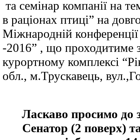
та семінар компанії на т
в раціонах птиці” на довго
Міжнародній конференції 
-2016” , що проходитиме з
курортному комплексі “Рі
обл., м.Трускавець, вул.,
Ласкаво просимо до з
Сенатор (2 поверх) т